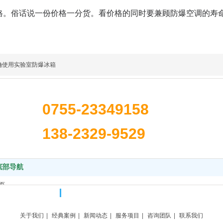
格。俗话说一份价格一分货。看价格的同时要兼顾防爆空调的寿
确使用实验室防爆冰箱
线
0755-23349158
138-2329-9529
底部导航
页
电气科技有限公司
Copyright @ 2021. All rights reserved. 备案号：
于我们
品中心
关于我们
|
经典案例
|
新闻动态
|
服务项目
|
咨询团队
|
联系我们
闻中心